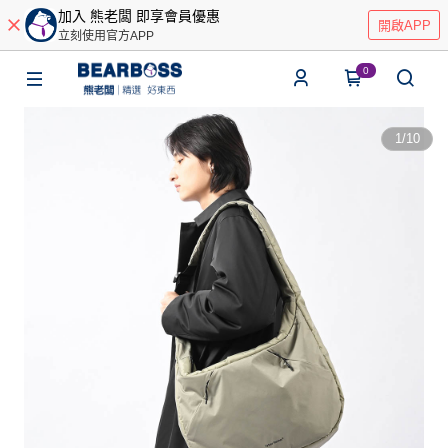
加入 熊老闆 即享會員優惠
開啟APP
立刻使用官方APP
0
1
/
10