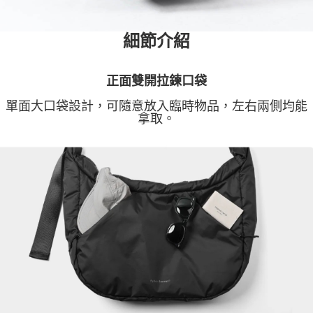
細節介紹
正面雙開拉鍊口袋
單面大口袋設計，可隨意放入臨時物品，左右兩側均能
拿取。