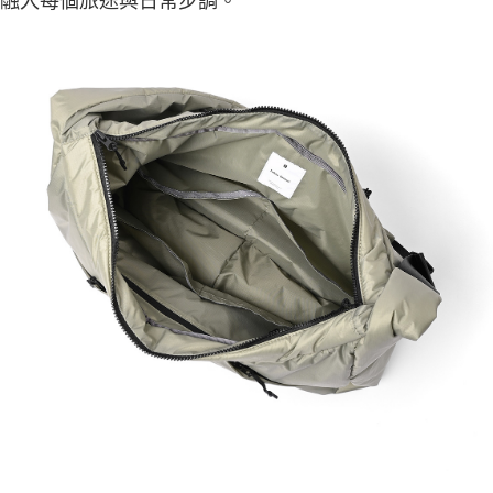
融入每個旅途與日常步調。