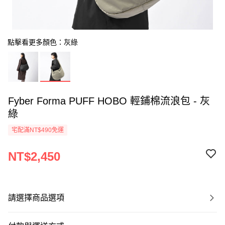
點擊看更多顏色：灰綠
Fyber Forma PUFF HOBO 輕鋪棉流浪包 - 灰
綠
宅配滿NT$490免運
NT$2,450
請選擇商品選項