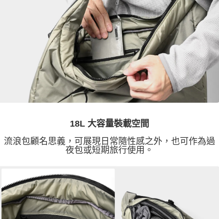
18L 大容量裝載空間
流浪包顧名思義，可展現日常隨性感之外，也可作為過
夜包或短期旅行使用。