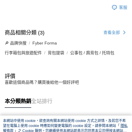
客服
商品相關分類 (3)
查看全部
🔎 品牌快搜
Fyber Forma
行李箱包與旅遊配件
背包提袋
公事包 / 肩背包 / 托特包
評價
喜歡這個商品嗎？購買後給他一個好評吧
本分類熱銷
全站排行
本網站中使用 cookie，欲查詢有關本網站使用 cookie 方式之詳情，及若您不希
熱門標籤
望在電腦上使用 cookie 時應如何變更電腦的 cookie 設定，請參閱本網站「
隱私
權條款
」之 Cookie 聲明。您繼續使用本網站即表示您同意本公司得按本網站使