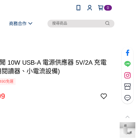
0
商務合作
聞 10W USB-A 電源供應器 5V/2A 充電
適用閱讀器、小電流設備)
490免運
99