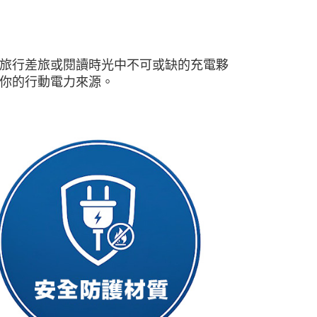
活、旅行差旅或閱讀時光中不可或缺的充電夥
你的行動電力來源。