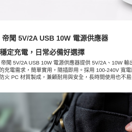
 帝聞 5V/2A USB 10W 電源供應器
穩定充電，日常必備好選擇
E 帝聞 5V/2A USB 10W 電源供應器提供 5V/2A、
的充電需求，簡單實用，隨插即用。採用 100-240V 
防火 PC 材質製成，兼顧耐用與安全，長時間使用也不