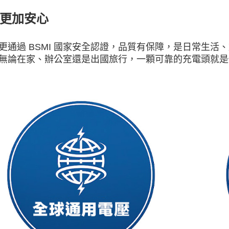
更加安心
更通過 BSMI 國家安全認證，品質有保障，是日常生
無論在家、辦公室還是出國旅行，一顆可靠的充電頭就是