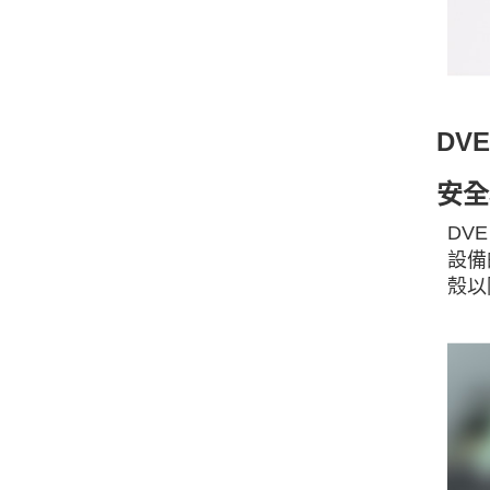
DVE
安全
DV
設備
殼以