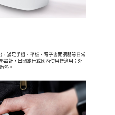
10W 輸出，滿足手機、平板、電子書閱讀器等日常
寬電壓設計，出國旅行或國內使用皆適用；外
易過熱。