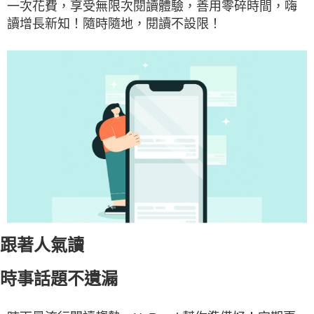
一次花費，享受無限次閱讀體驗，善用零碎時間，嗨
讀增長新知！隨時隨地，閱讀不設限！
跟著人氣讀
時事話題不遺漏