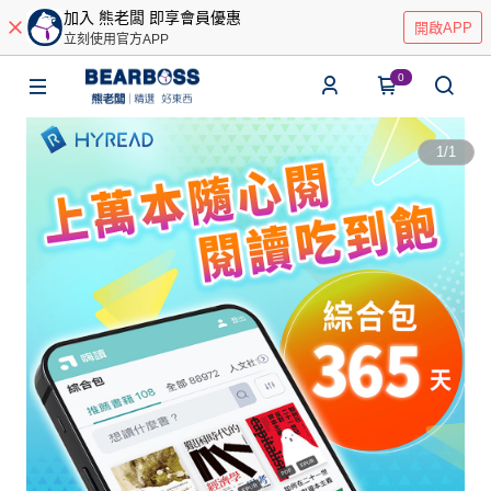
加入 熊老闆 即享會員優惠
開啟APP
立刻使用官方APP
0
1
/
1