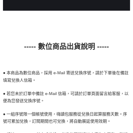
----- 數位商品出貨說明 -----
● 本商品為數位商品，採用 e-Mail 寄送兌換序號，請於下單後在備註
填寫兌換人信箱。
● 若您未於訂單中備註 e-Mail 信箱，可請於訂單頁面留言給客服，以
便為您發送兌換序號。
● 一組序號限一個帳號使用，嗨讀包服務從兌換日起算服務天數。序
號可累加兌換，訂閱期間也可兌換，將自動展延使用效期。