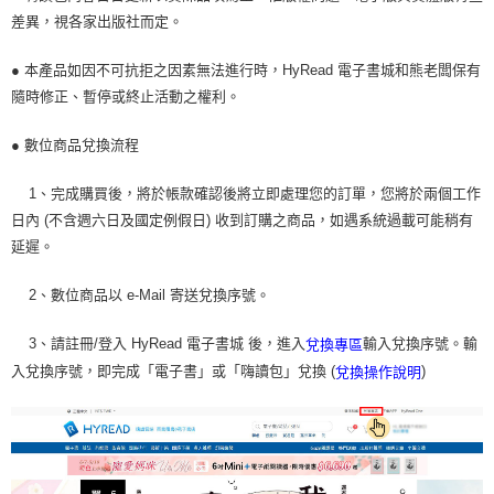
差異，視各家出版社而定。
● 本產品如因不可抗拒之因素無法進行時，HyRead 電子書城和熊老闆保有
隨時修正、暫停或終止活動之權利。
● 數位商品兌換流程
1、完成購買後，將於帳款確認後將立即處理您的訂單，您將於兩個工作
日內 (不含週六日及國定例假日) 收到訂購之商品，如遇系統過載可能稍有
延遲。
2、數位商品以 e-Mail 寄送兌換序號。
3、請註冊/登入 HyRead 電子書城 後，進入
輸入兌換序號。輸
兌換專區
入兌換序號，即完成「電子書」或「嗨讀包」兌換 (
)
兌換操作說明