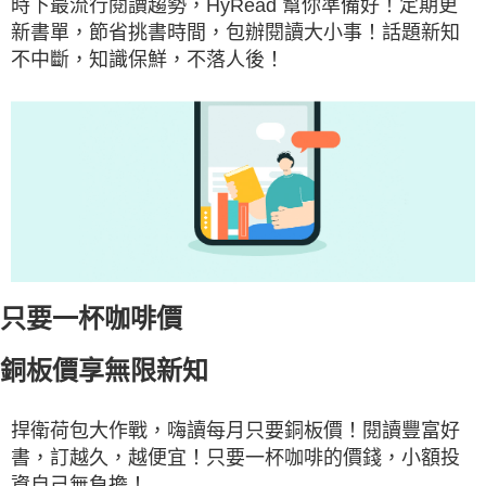
時下最流行閱讀趨勢，HyRead 幫你準備好！定期更
新書單，節省挑書時間，包辦閱讀大小事
！
話題新知
不中斷，知識保鮮，不落人後！
只要一杯咖啡價
銅板價享無限新知
捍衛荷包大作戰，嗨讀每月只要銅板價！閱讀豐富好
書，訂越久，越便宜！只要一杯咖啡的價錢，小額投
資自己無負擔！