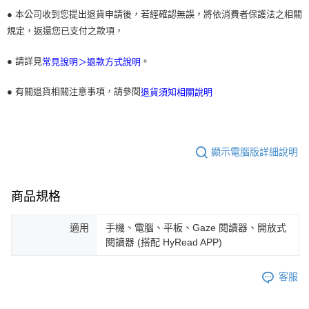
● 本公司收到您提出退貨申請後，若經確認無誤，將依消費者保護法之相關
規定，返還您已支付之款項，
● 請詳見
。
常見說明＞退款方式說明
● 有關退貨相關注意事項，請參閱
退貨須知相關說明
顯示電腦版詳細說明
商品規格
適用
手機、電腦、平板、Gaze 閱讀器、開放式
閱讀器 (搭配 HyRead APP)
客服