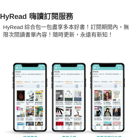
HyRead 嗨讀訂閱服務
HyRead 綜合包一包盡享多本好書！訂閱期間內，無
限次閱讀書單內容！隨時更新，永遠有新知！