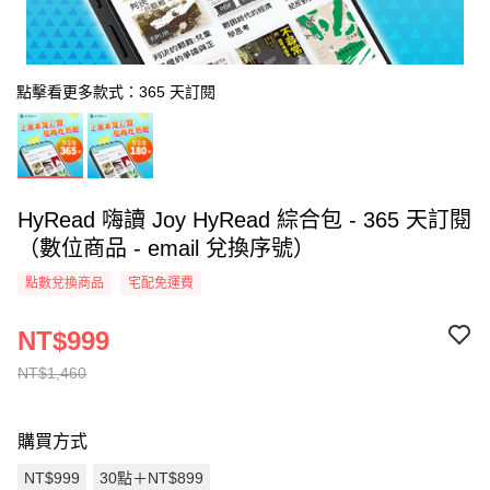
點擊看更多款式：365 天訂閱
HyRead 嗨讀 Joy HyRead 綜合包 - 365 天訂閱
（數位商品 - email 兌換序號）
點數兌換商品
宅配免運費
NT$999
NT$1,460
購買方式
NT$999
30點＋NT$899