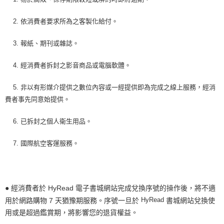
2. 依消費者要求所為之客製化給付。
3. 報紙、期刊或雜誌。
4. 經消費者拆封之影音商品或電腦軟體。
5. 非以有形媒介提供之數位內容或一經提供即為完成之線上服務，經消
費者事先同意始提供。
6. 已拆封之個人衛生用品。
7. 國際航空客運服務。
● 經消費者於 HyRead 電子書城網站完成兌換序號的操作後，將不適
HyRead
用於網路購物 7 天猶豫期服務。序號一旦於
書城網站兌換使
用或是超過鑑賞期，將影響您的退貨權益。