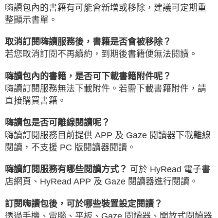
嗨讀包內的書籍有可能會新增或移除，建議可定期重
整顯示書單。
取消訂閱嗨讀服務後，書籍是否會被移除？
若您取消訂閱不再續約，到期後書籍便無法閱讀。
嗨讀包內的書籍，是否可下載書籍附件呢？
嗨讀訂閱服務無法下載附件。若需下載書籍附件，請
直接購買書籍。
嗨讀包是否可離線閱讀呢？
嗨讀訂閱服務目前提供 APP 及 Gaze 閱讀器下載離線
閱讀，不支援 PC 版閱讀器閱讀。
嗨讀訂閱服務有哪些閱讀方式？
可於 HyRead 電子書
店網頁、HyRead APP 及 Gaze 閱讀器進行閱讀。
訂閱嗨讀包後，可於哪些裝置設定閱讀？
透過手機、電腦、平板、Gaze 閱讀器、開放式閱讀器