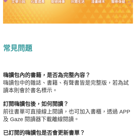
常見問題
嗨讀包內的書籍，是否為完整內容？
嗨讀包中的雜誌、書籍、有聲書皆是完整版，若為試
讀本則會於書名標示。
訂閱嗨讀包後，如何閱讀？
前往書單可直接線上閱讀，也可加入書櫃，透過 APP
及 Gaze 閱讀器下載離線閱讀。
已訂閱的嗨讀包是否會更新書單？