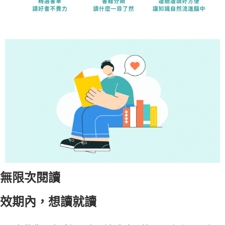
無限次閱讀
效期內，想讀就讀