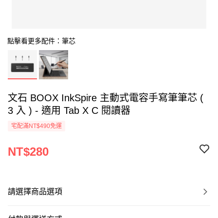
點擊看更多配件：筆芯
文石 BOOX InkSpire 主動式電容手寫筆筆芯 (
3 入 ) - 適用 Tab X C 閱讀器
宅配滿NT$490免運
NT$280
請選擇商品選項