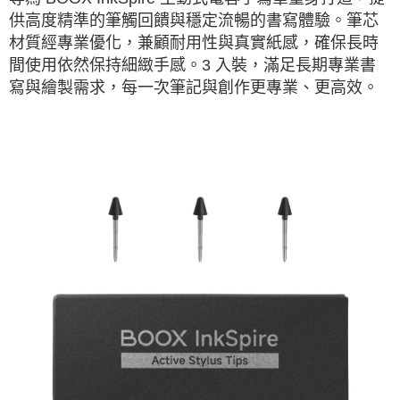
供高度精準的筆觸回饋與穩定流暢的書寫體驗。筆芯
材質經專業優化，兼顧耐用性與真實紙感，確保長時
間使用依然保持細緻手感。3 入裝，滿足長期專業書
寫與繪製需求，每一次筆記與創作更專業、更高效。