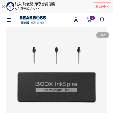
加入 熊老闆 即享會員優惠
開啟APP
立刻使用官方APP
0
1
/
2