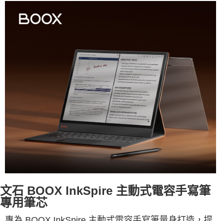
每筆NT$80，滿NT$1,000(含以上)免運費
文石 BOOX InkSpire 主動式電容手寫筆
專用筆芯
專為 BOOX InkSpire 主動式電容手寫筆量身打造，提