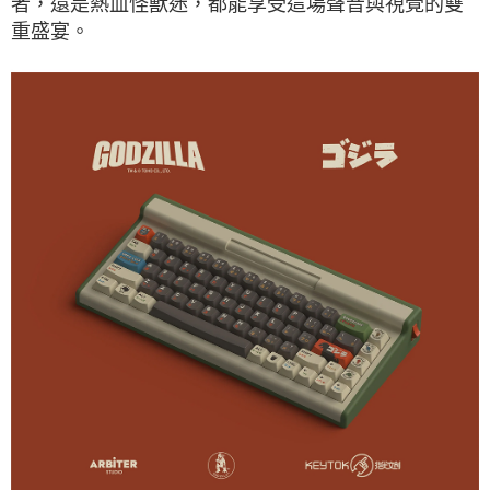
者，還是熱血怪獸迷，都能享受這場聲音與視覺的雙
重盛宴。