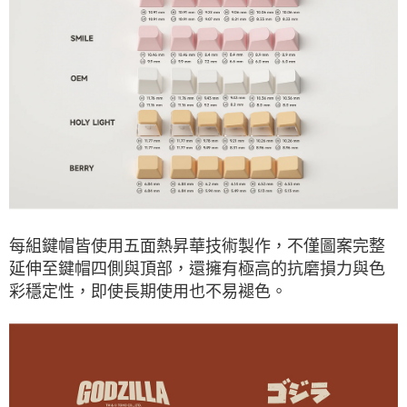
每組鍵帽皆使用五面熱昇華技術製作，不僅圖案完整
延伸至鍵帽四側與頂部，還擁有極高的抗磨損力與色
彩穩定性，即使長期使用也不易褪色。