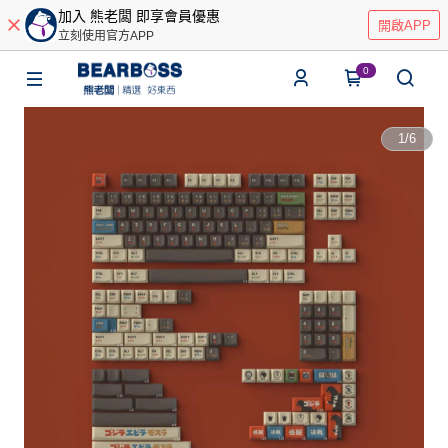
加入 熊老闆 即享會員優惠
開啟APP
立刻使用官方APP
0
1
/
6