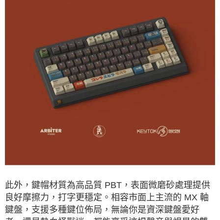
此外，鍵帽材質為高品質 PBT，表面微磨砂處理提供
良好摩擦力，打字更穩定。相容市面上主流的 MX 軸
鍵盤，支援多種鍵位佈局，無論你是資深鍵盤愛好