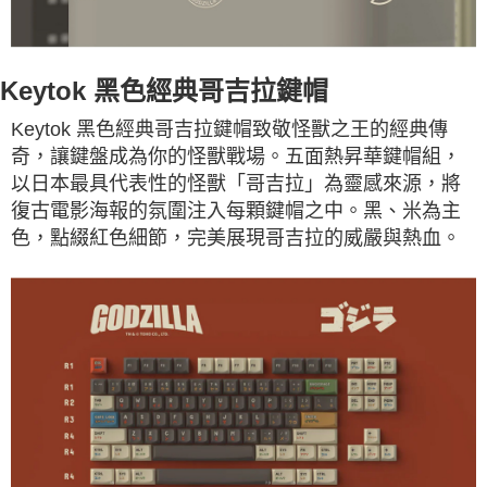
Keytok 黑色經典哥吉拉鍵帽
Keytok 黑色經典哥吉拉鍵帽致敬怪獸之王的經典傳
奇，讓鍵盤成為你的怪獸戰場。五面熱昇華鍵帽組，
以日本最具代表性的怪獸「哥吉拉」為靈感來源，將
復古電影海報的氛圍注入每顆鍵帽之中。黑、米為主
色，點綴紅色細節，完美展現哥吉拉的威嚴與熱血。