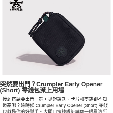
突然要出門？Crumpler Early Opener
(Short) 零錢包派上用場
接到電話要出門一趟，抓起鑰匙、卡片和零錢卻不知
道塞哪？這時候 Crumpler Early Opener (Short) 零錢
包就是你的好幫手。大開口拉鍊設計讓你一眼看清所