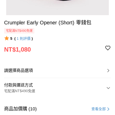
Crumpler Early Opener (Short) 零錢包
宅配滿NT$490免運
5
(
1
則評價
)
NT$1,080
請選擇商品選項
付款與運送方式
宅配滿NT$490免運
付款方式
信用卡一次付款
商品加價購 (10)
查看全部