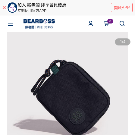
加入 熊老闆 即享會員優惠
開啟APP
立刻使用官方APP
0
1
/
4