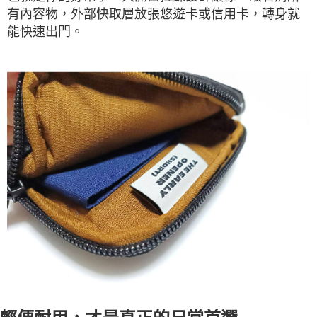
有內容物，外部快取層放張悠遊卡或信用卡，轉身就
能快速出門。