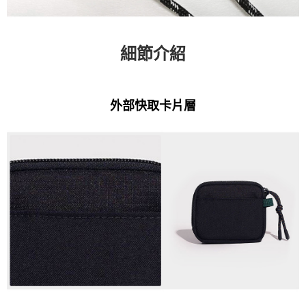
細節介紹
外部快取卡片層