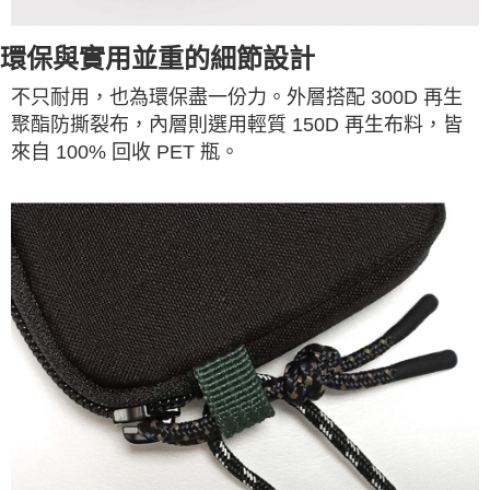
環保與實用並重的細節設計
不只耐用，也為環保盡一份力。外層搭配 300D 再生
聚酯防撕裂布，內層則選用輕質 150D 再生布料，皆
。
來自 100% 回收 PET 瓶