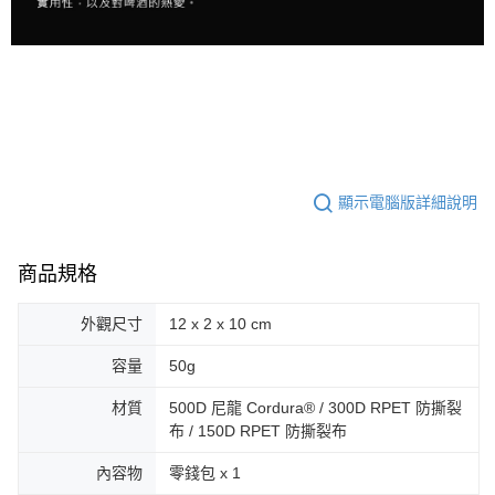
顯示電腦版詳細說明
商品規格
外觀尺寸
12 x 2 x 10 cm
容量
50g
材質
500D 尼龍 Cordura® / 300D RPET 防撕裂
布 / 150D RPET 防撕裂布
內容物
零錢包 x 1