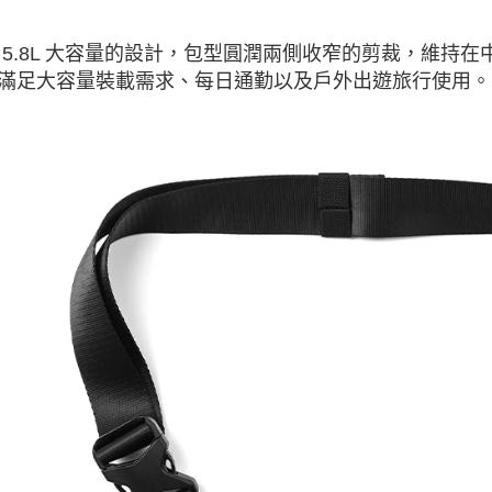
 5.8L 大容量的設計，包型圓潤兩側收窄的剪裁，維持
滿足大容量裝載需求、每日通勤以及戶外出遊旅行使用。