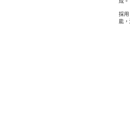
成。
採用
能，