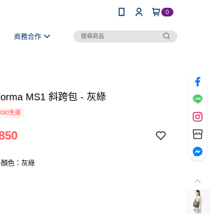
0
商務合作
 Forma MS1 斜跨包 - 灰綠
490免運
850
多顏色：灰綠