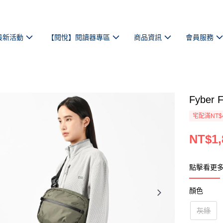
最新活動
【閱悅】閱讀器專區
商品資訊
會員服務
Fyber
宅配滿NT$
NT$1,
點擊看更
顏色
灰綠