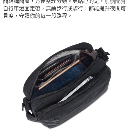
間結構簡潔，方便整理分類。更貼心的是，前側配有
自行車燈固定帶，無論步行或騎行，都能提升夜間可
見度，守護你的每一段路程。