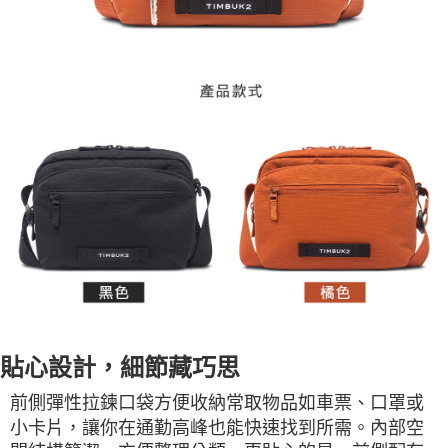
貼心設計，細節藏巧思
前側彈性拉鍊口袋方便收納常取物品如車票、口罩或
小卡片，讓你在通勤高峰也能快速找到所需。內部空