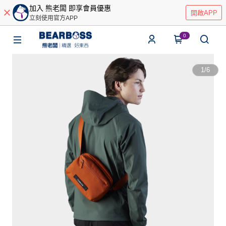
加入 熊老闆 即享會員優惠
開啟APP
立刻使用官方APP
0
1
/
6