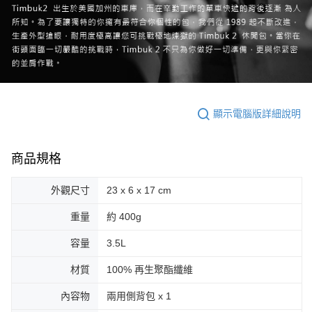
顯示電腦版詳細說明
商品規格
外觀尺寸
23 x 6 x 17 cm
重量
約 400g
容量
3.5L
材質
100% 再生聚酯纖維
內容物
兩用側背包 x 1