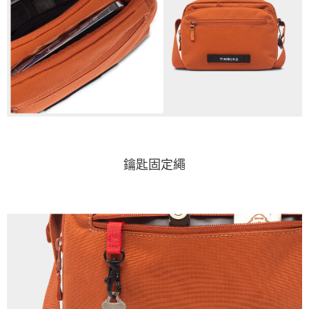
鑰匙固定繩