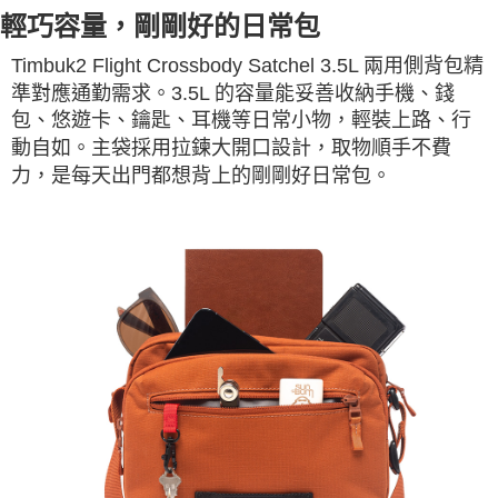
輕巧容量，剛剛好的日常包
Timbuk2 Flight Crossbody Satchel 3.5L 兩用側背包精
準對應通勤需求。3.5L 的容量能妥善收納手機、錢
包、悠遊卡、鑰匙、耳機等日常小物，輕裝上路、行
動自如。主袋採用拉鍊大開口設計，取物順手不費
力，是每天出門都想背上的剛剛好日常包。