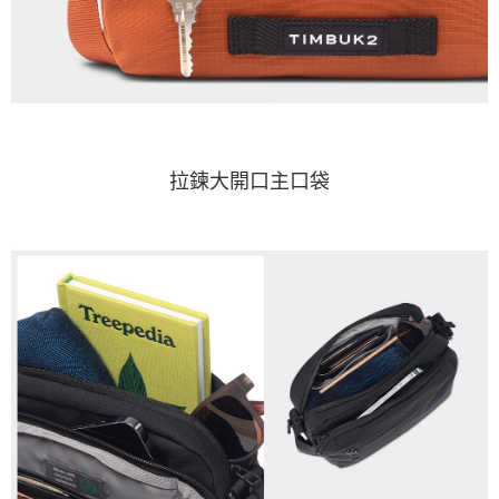
拉鍊大開口主口袋