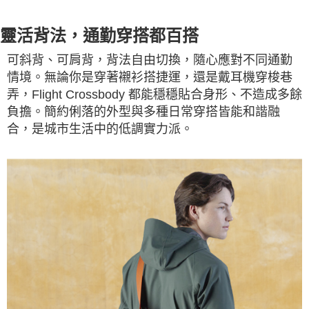
靈活背法，通勤穿搭都百搭
可斜背、可肩背，背法自由切換，隨心應對不同通勤
情境。無論你是穿著襯衫搭捷運，還是戴耳機穿梭巷
弄，Flight Crossbody 都能穩穩貼合身形、不造成多餘
負擔。簡約俐落的外型與多種日常穿搭皆能和諧融
合，是城市生活中的低調實力派。