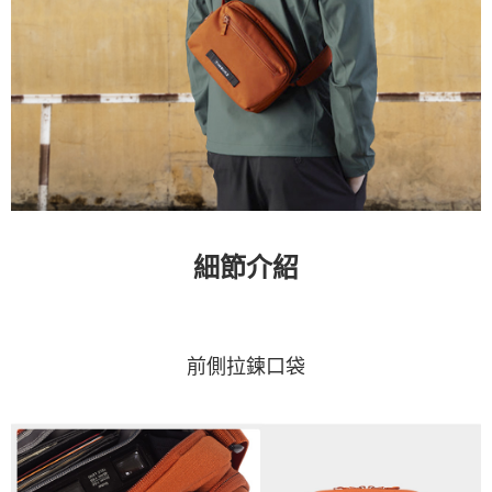
細節介紹
前側拉鍊口袋