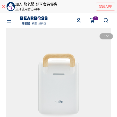
加入 熊老闆 即享會員優惠
開啟APP
立刻使用官方APP
0
1
/
2