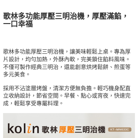
歌林多功能厚壓三明治機，厚壓滿餡，
一口幸福
歌林多功能厚壓三明治機，讓美味輕鬆上桌。專為厚
片設計，均勻加熱，外酥內軟，完美鎖住餡料風味。
不僅
可製作經典三明治，還能創意烘烤鬆餅、煎蛋等
多元美食。
採用不沾塗層烤盤，清潔方便無負擔。輕巧機身
配直
立收納設計，節省空間。早餐、點心或宵夜，快速完
成，輕鬆享受專屬料理。