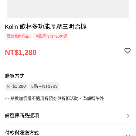
Kolin 歌林多功能厚壓三明治機
點數兌換商品
宅配滿NT$490免運
NT$1,280
購買方式
NT$1,280
5點＋NT$799
※
點數加價購不適用折價券與折扣活動，滿額贈除外
請選擇商品選項
付款與運送方式