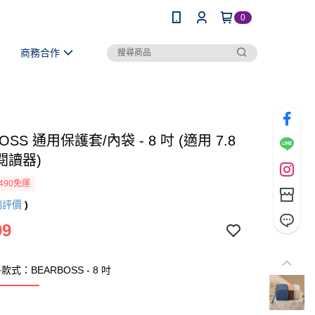
0
商務合作
OSS 通用保護套/內袋 - 8 吋 (適用 7.8
閱讀器)
490免運
則評價
)
99
式：BEARBOSS - 8 吋