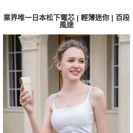
業界唯一日本松下電芯 | 輕薄迷你 | 百段
風速