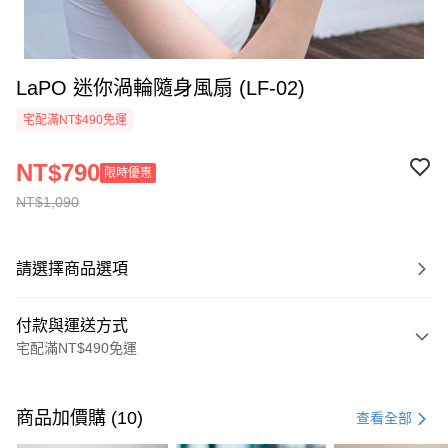
LaPO 迷你渦輪隨身風扇 (LF-02)
宅配滿NT$490免運
NT$790
限時優惠
NT$1,090
請選擇商品選項
付款與運送方式
宅配滿NT$490免運
付款方式
信用卡一次付款
商品加價購 (10)
查看全部