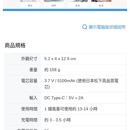
顯示電腦版詳細說明
商品規格
外觀尺寸
5.2 x 4 x 12.9 cm
重量
約 158 g
電芯容量
3.7 V / 5100mAh (使用日本松下高品質電
芯)
輸入
DC Type-C：5V = 2A
使用時間
1 擋風量可使用約 13-14 小時
充電時間
約 3 - 3.5 小時