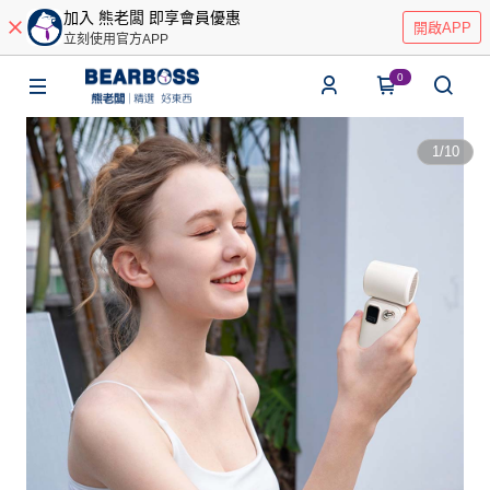
加入 熊老闆 即享會員優惠
開啟APP
立刻使用官方APP
0
1
/
10