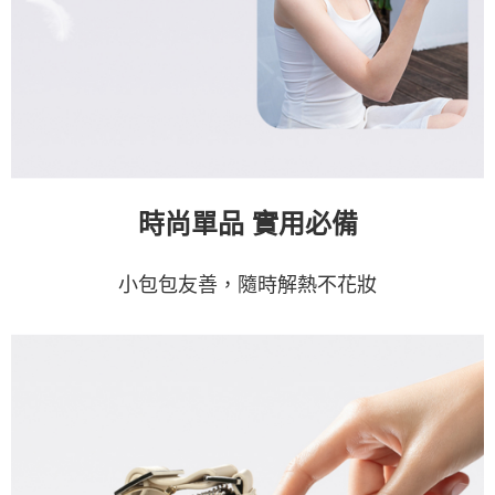
時尚單品 實用必備
小包包友善，隨時解熱不花妝