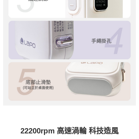
22200rpm 高速渦輪 科技造風