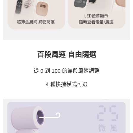
百段風速 自由隨選
從 0 到 100 的無段風速調整
4 種快捷模式可選