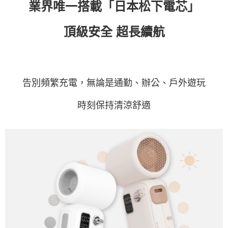
業界唯一搭載「日本松下電芯」
頂級安全 超長續航
告別頻繁充電，無論是通勤、辦公、戶外遊玩
時刻保持清涼舒適