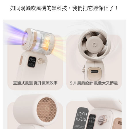
如同渦輪吹風機的黑科技，我們把它迷你化了！