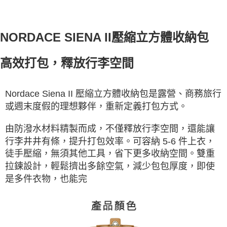
NORDACE SIENA II壓縮立方體收納包
高效打包，釋放行李空間
Nordace Siena II 壓縮立方體收納包是露營、商務旅行
或週末度假的理想夥伴，重新定義打包方式。
由防潑水
材料精製而成，不僅釋放行李空間，還能讓
行李井井有條，提升打包效率。可容納 5-6 件上衣，
徒手壓縮，無
須其他工具，省下更多收納空間。雙重
拉鍊設計，輕鬆擠出多餘空氣，減少包包厚度，即使
是多件衣物，也能
完