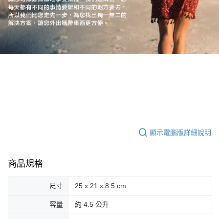
顯示電腦版詳細說明
商品規格
尺寸
25 x 21 x 8.5 cm
容量
約 4.5 公升