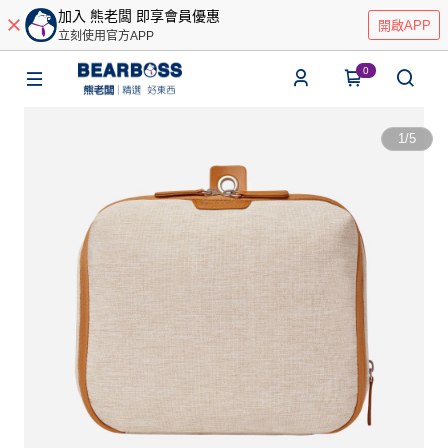
加入 熊老闆 即享會員優惠
開啟APP
立刻使用官方APP
0
1
/
5