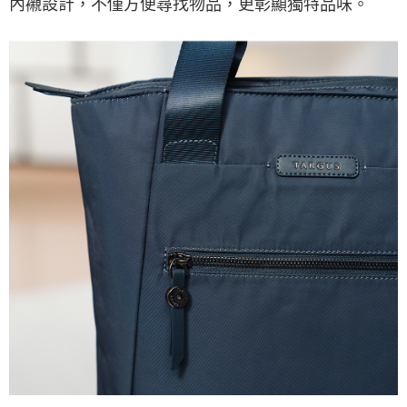
內襯設計，不僅方便尋找物品，更彰顯獨特品味。