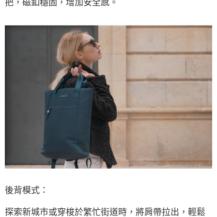
把，磁釦穩固，增加安全感。
後背模式：
探索新城市或穿梭於繁忙街道時，將肩帶拉出，輕鬆