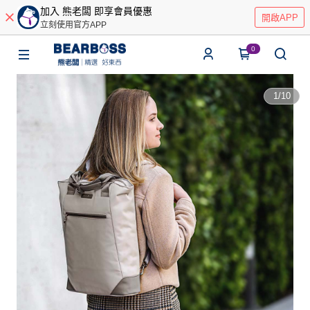
加入 熊老闆 即享會員優惠
開啟APP
立刻使用官方APP
0
1
/
10