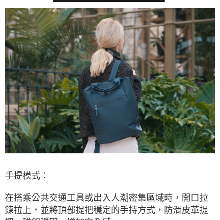
手提模式：
在搭乘公共交通工具或出入人潮密集區域時，開口拉
鍊拉上，並將頂部提把穩定的手持方式，防滑皮革提