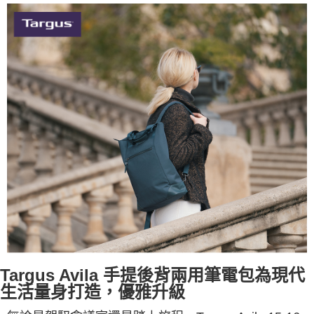
Targus Avila 手提後背兩用筆電包
為現代
生活量身打造，優雅升級