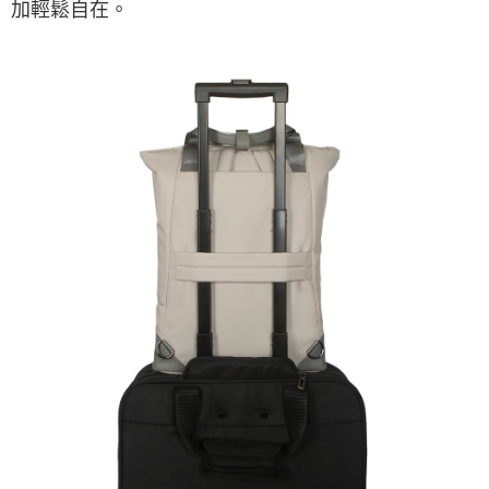
加輕鬆自在。