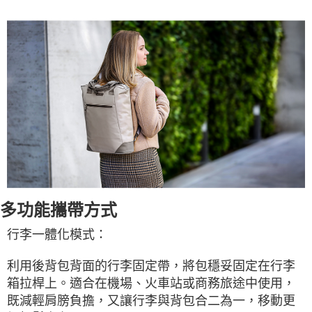
多功能攜帶方式
行李一體化模式：
利用後背包背面的行李固定帶，將包穩妥固定在行李
箱拉桿上。適合在機場、火車站或商務旅途中使用，
既減輕肩膀負擔，又讓行李與背包合二為一，移動更