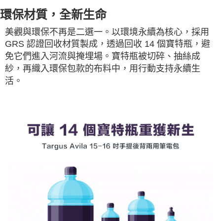
環保材質，全新生命
美觀與環保不再是二選一。以環境永續為核心，採用
GRS 認證回收材質製成，透過回收 14 個寶特瓶，避
免它們進入河流與掩埋場。寶特瓶被切碎、抽絲成
紗，再織入環保包款的布料中，用行動支持永續生
活。