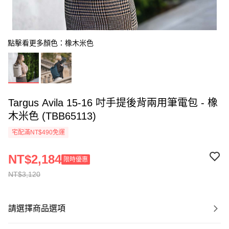
點擊看更多顏色：橡木米色
Targus Avila 15-16 吋手提後背兩用筆電包 - 橡
木米色 (TBB65113)
宅配滿NT$490免運
NT$2,184
限時優惠
NT$3,120
請選擇商品選項