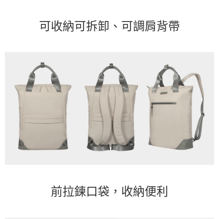
可收納可拆卸、可調肩背帶
前拉鍊口袋，收納便利