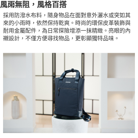
風雨無阻，風格百搭
採用防潑水布料，隨身物品在面對意外灑水或突如其
來的小雨時，依然保持乾爽。時尚的環保皮革裝飾與
耐用金屬配件，為日常探險增添一抹精緻。亮眼的內
襯設計，不僅方便尋找物品，更彰顯獨特品味。