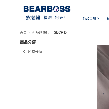
商品分類
首頁
🔎 品牌快搜
SECRID
商品分類
所有分類