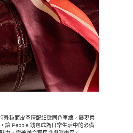
扣皮夾採用特殊粒面皮革搭配細緻同色車線，展現柔
 Pebble 錢包成為日常生活中的必備
魅力，完美融合實用性與時尚感。