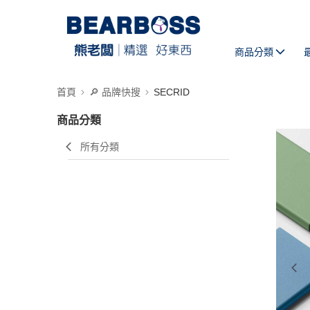
商品分類
首頁
🔎 品牌快搜
SECRID
商品分類
所有分類