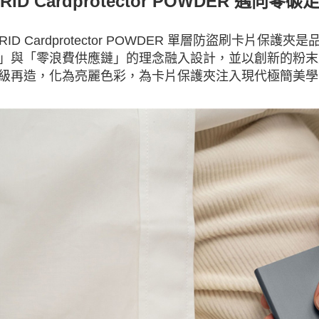
CRID Cardprotector POWDER 
CRID Cardprotector POWDER 單層防盜刷卡
」與「零浪費供應鏈」的理念融入設計，並以創新的粉末
級再造，化為亮麗色彩，為卡片保護夾注入現代極簡美學