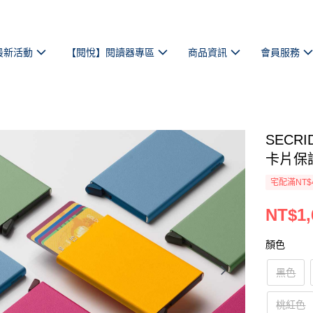
最新活動
【閱悅】閱讀器專區
商品資訊
會員服務
SECRI
卡片保
宅配滿NT$
NT$1,
顏色
黑色
桃紅色