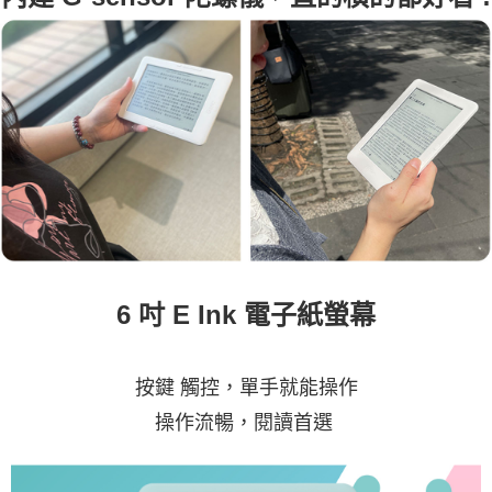
6 吋 E Ink 電子紙螢幕
按鍵 觸控，單手就能操作
操作流暢，閱讀首選