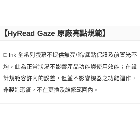
【HyRead Gaze 原廠亮點規範】
E Ink 全系列螢幕不提供無亮/暗/塵點保證及前置光不
均，此為正常狀況不影響產品功能與使用效能；在設
計規範容許內的誤差，但並不影響機器之功能運作，
非製造瑕疵，不在更換及維修範圍內。