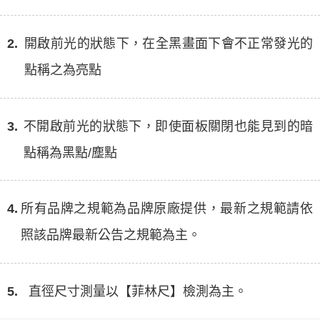
2.
開啟前光的狀態下，在全黑畫面下會不正常發光的
點稱之為亮點
3.
不開啟前光的狀態下，即使面板關閉也能見到的暗
點稱為黑點/塵點
4.
所有品牌之規範為品牌原廠提供，最新之規範請依
照該品牌最新公告之規範為主。
5.
直徑尺寸測量以【菲林尺】檢測為主。