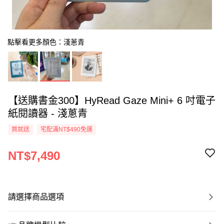
點擊看更多顏色：淺蔥青
【送購書金300】HyRead Gaze Mini+ 6 吋電子
紙閱讀器 - 淺蔥青
買就送
宅配滿NT$490免運
NT$7,490
請選擇商品選項