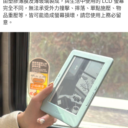
由塑膠薄膜及薄玻璃製成，與生活中使用的 LCD 螢幕
完全不同，無法承受外力撞擊、摔落、單點施壓、物
品重壓等，皆可能造成螢幕損壞，請您使用上務必留
意。