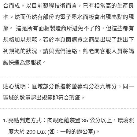
合而成。以目前製程技術而言，已有相當高的生產良
率。然而仍然有部份的電子墨水面板會出現亮點的現
象。 這是所有面板製造商所避免不了的，但這些都有
規格加以規範，若於本頁面購買之商品出現了超出下
列規範的狀況，請與我們連絡，熊老闆客服人員將竭
誠快速為您服務。
貼心說明：區域部分係指將螢幕均分為九等分，同一
區域的數量超出規範即符合瑕疵。
1.
亮點判定方式：肉眼距離裝置 35 公分以上，環境照
度大於 200 Lux (如：一般的辦公室)。