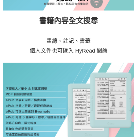
書籍內容全文搜尋
畫線、註記、書籤
個人文件也可匯入 HyRead 閱讀