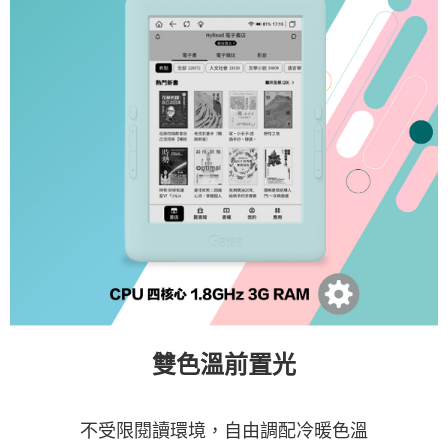
雙色溫前置光
不受限閱讀環境，自由調配冷暖色溫