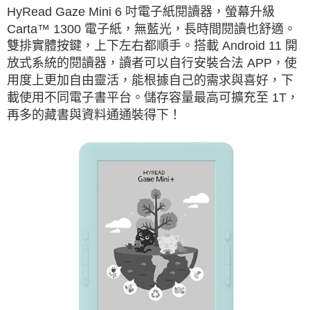
HyRead Gaze Mini 6 吋電子紙閱讀器，螢幕升級
Carta™ 1300 電子紙，無藍光，長時間閱讀也舒適。
雙排實體按鍵，上下左右都順手。搭載 Android 11 開
放式系統的閱讀器，讀者可以自行安裝合法 APP，使
用度上更加自由靈活，能根據自己的需求與喜好，下
載使用不同電子書平台。儲存容量最高可擴充至 1T，
再多的藏書與資料通通裝得下！