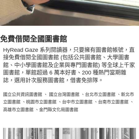
免費借閱全國圖書館
HyRead Gaze 系列閱讀器，只要擁有圖書館帳號，直
接免費借閱全國圖書館 (包括公共圖書館、大學圖書
館、中小學圖書館及企業與專門圖書館) 等全球上千家
圖書館，單館超過 6 萬本好書、200 種熱門當期雜
誌，選用計次服務圖書館，借書免排隊。
國立公共資訊圖書館 、 國立台灣圖書館 、台北市立圖書館 、新北市
立圖書館 、桃園市立圖書館 、台中市立圖書館 、台南市立圖書館 、
高雄市立圖書館 、金門縣文化局圖書館