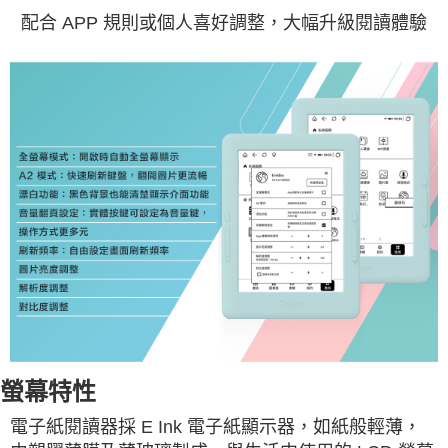
配合 APP 規則或個人喜好調整，大幅升級閱讀體驗
螢幕特性
電子紙閱讀器採 E Ink 電子紙顯示器，如紙般輕薄，