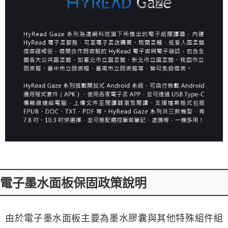
電子墨水面板保固政策說明
由於電子墨水面板主要為墨水膠囊與其他特殊組件組