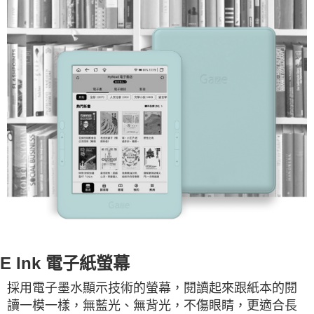
E Ink 電子紙螢幕
採用電子墨水顯示技術的螢幕，閱讀起來跟紙本的閱
讀一模一樣，無藍光、無背光，不傷眼睛，更適合長