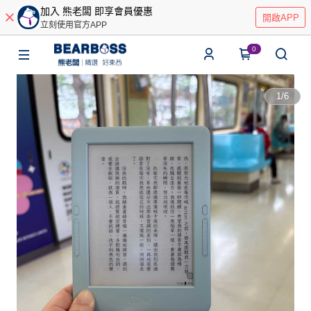
加入 熊老闆 即享會員優惠
開啟APP
立刻使用官方APP
0
1
/
6