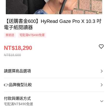
【送購書金600】HyRead Gaze Pro X 10.3 吋
電子紙閱讀器
買就送
宅配滿NT$490免運
NT$18,290
NT$18,600
請選擇商品選項
👉品牌機型比較
付款與運送方式
宅配滿NT$490免運