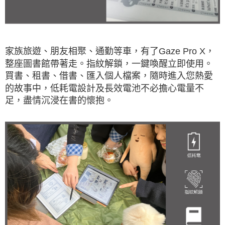
家族旅遊、朋友相聚、通勤等車，有了Gaze Pro X，
整座圖書館帶著走。指紋解鎖，一鍵喚醒立即使用。
買書、租書、借書、匯入個人檔案，隨時進入您熱愛
的故事中，低耗電設計及長效電池不必擔心電量不
足，盡情沉浸在書的懷抱。