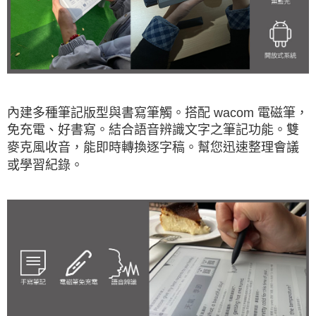
內建多種筆記版型與書寫筆觸。搭配 wacom 電磁筆，
免充電、好書寫。結合語音辨識文字之筆記功能。雙
麥克風收音，能即時轉換逐字稿。幫您迅速整理會議
或學習紀錄。