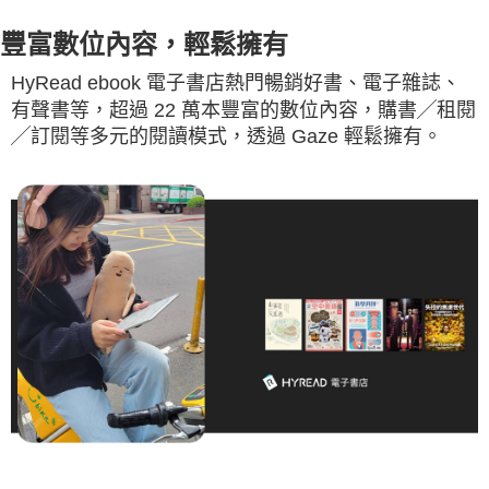
豐富數位內容，輕鬆擁有
HyRead ebook 電子書店熱門暢銷好書、電子雜誌、
有聲書等，超過 22 萬本豐富的數位內容，購書╱租閱
╱訂閱等多元的閱讀模式，透過 Gaze 輕鬆擁有。