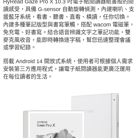
HyRead Gaze Pro X 10.3 吋電子紙閱讀器紙書般的閱
讀感受，具備 G-sensor 自動旋轉偵測，內建喇叭、支
援藍牙系統，看書、聽書、直看、橫讀，任你切換。
內建多種筆記版型與書寫筆觸，搭配 wacom 電磁筆，
免充電、好書寫。結合語音辨識文字之筆記功能，雙
麥克風收音，能即時轉換逐字稿，幫您迅速整理會議
或學習紀錄。
搭載 Android 14 開放式系統，使用者可根據個人需求
安裝第三方應用程式，讓電子紙閱讀器能更廣泛運用
在每位讀者的生活。