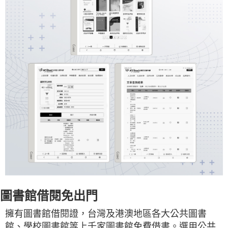
圖書館借閱免出門
擁有圖書館借閱證，台灣及港澳地區各大公共圖書
館、學校圖書館等上千家圖書館免費借書。選用公共