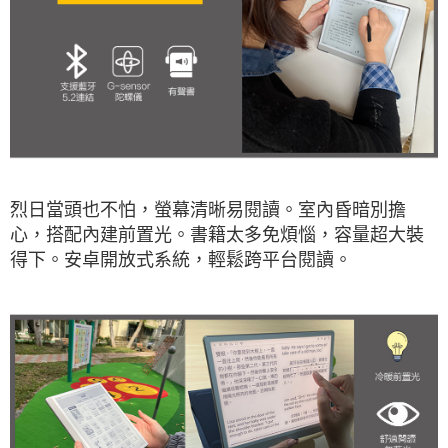
烈日當頭也不怕，螢幕清晰易閱讀。室內昏暗別擔
心，搭配內建前置光。書籍太多免煩惱，容量超大裝
得下。安卓開放式系統，輕鬆跨平台閱讀。