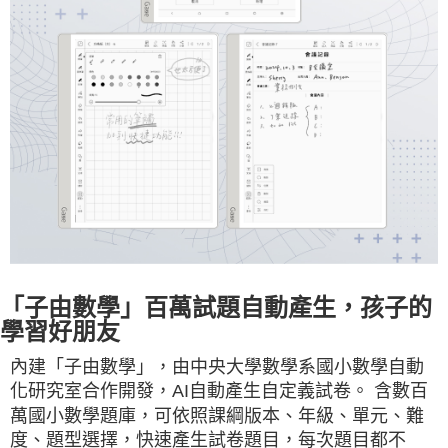
「子由數學」百萬試題自動產生，孩子的
學習好朋友
內建「子由數學」，由中央大學數學系國小數學自動
化研究室合作開發，AI自動產生自定義試卷。 含數百
萬國小數學題庫，可依照課綱版本、年級、單元、難
度、題型選擇，快速產生試卷題目，每次題目都不