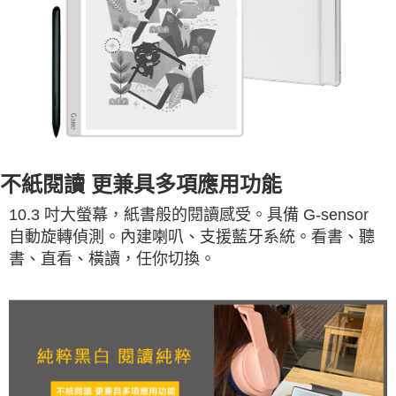
不紙閱讀 更兼具多項應用功能
10.3 吋大螢幕，紙書般的閱讀感受。具備 G-sensor
自動旋轉偵測。內建喇叭、支援藍牙系統。看書、聽
書、直看、橫讀，任你切換。