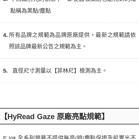
點稱為黑點/塵點
4.
所有品牌之規範為品牌原廠提供，最新之規範請依
照該品牌最新公告之規範為主。
5.
直徑尺寸測量以【菲林尺】檢測為主。
【HyRead Gaze 原廠亮點規範】
E Ink 全系列螢幕不提供無亮/暗/塵點保證及前置光不