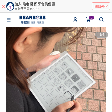
加入 熊老闆 即享會員優惠
開啟APP
立刻使用官方APP
0
1
/
4