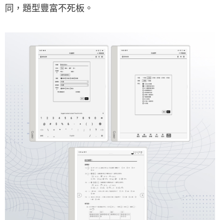
同，題型豐富不死板。