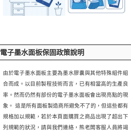
電子墨水面板保固政策說明
由於電子墨水面板主要為墨水膠囊與其他特殊組件組
合而成。以目前製程技術而言，已有相當高的生產良
率。然而仍然有部份的電子墨水面板會出現亮點的現
象。 這是所有面板製造商所避免不了的，但這些都有
規格加以規範，若於本頁面購買之商品出現了超出下
列規範的狀況，請與我們連絡，熊老闆客服人員將竭