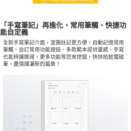
「手寫筆記」再進化，常用筆觸、快捷功
能自定義
全新手寫筆記介面，塗鴉註記更方便，自動記憶常用
筆觸、自訂常用功能按鈕、多款範本提供靈感、手寫
也能辨識搜尋，更多功能等您來挖掘，快快拾起電磁
筆，盡情揮灑新的篇章！