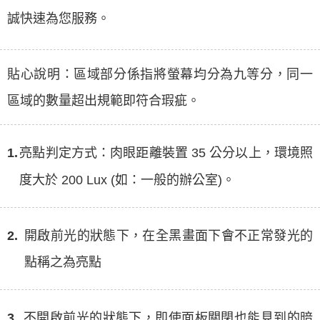
誠快速為您服務。
貼心說明：區域部分係指將螢幕均分為九等分，同一
區域的數量超出規範即符合瑕疵。
1.
亮點判定方式：肉眼距離裝置 35 公分以上，環境照
度大於 200 Lux (如：一般的辦公室)。
2.
開啟前光的狀態下，在全黑畫面下會不正常發光的
點稱之為亮點
3.
不開啟前光的狀態下，即使面板關閉也能見到的暗