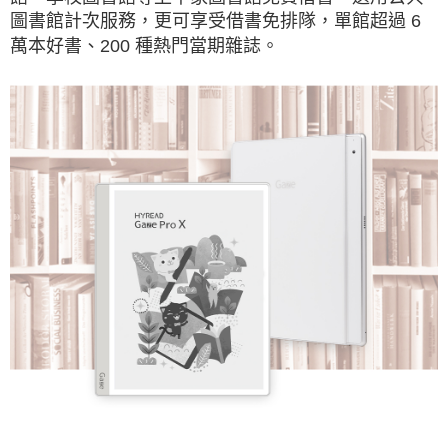
圖書館計次服務，更可享受借書免排隊，單館超過 6
萬本好書、200 種熱門當期雜誌。