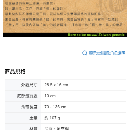
顯示電腦版詳細說明
商品規格
外觀尺寸
28.5 x 16 cm
底部最寬處
10 cm
背帶長度
70 - 136 cm
重量
約 107 g
材質
尼龍、填充棉