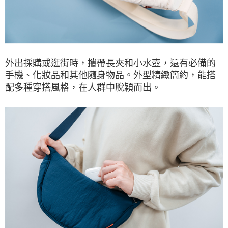
外出採購或逛街時，攜帶長夾和小水壺，還有必備的
手機、化妝品和其他隨身物品。外型精緻簡約，能搭
配多種穿搭風格，在人群中脫穎而出。