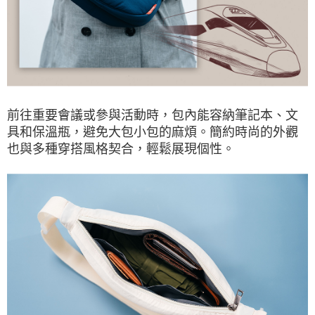
前往重要會議或參與活動時，包內能容納筆記本、文
具和保溫瓶，避免大包小包的麻煩。簡約時尚的外觀
也與多種穿搭風格契合，輕鬆展現個性。