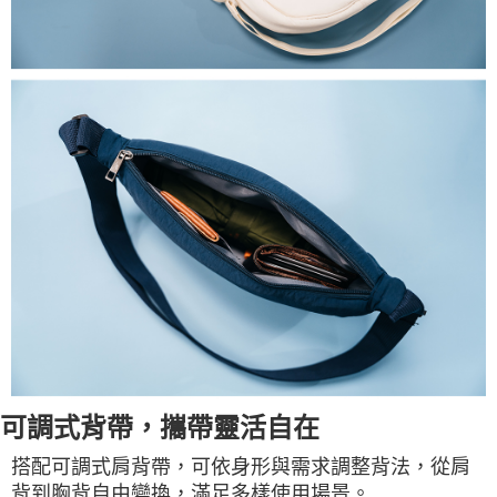
可調式背帶，攜帶靈活自在
搭配可調式肩背帶，可依身形與需求調整背法，從肩
背到胸背自由變換，滿足多樣使用場景。