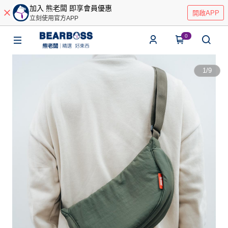
加入 熊老闆 即享會員優惠
開啟APP
立刻使用官方APP
0
1
/
9