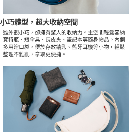
小巧體型，超大收納空間
雖外觀小巧，卻擁有驚人的收納力。主空間輕鬆容納
寶特瓶、短傘具、長皮夾、筆記本等隨身物品。內側
多用途口袋，便於存放鑰匙、藍牙耳機等小物，輕鬆
整理不雜亂，拿取更便捷。