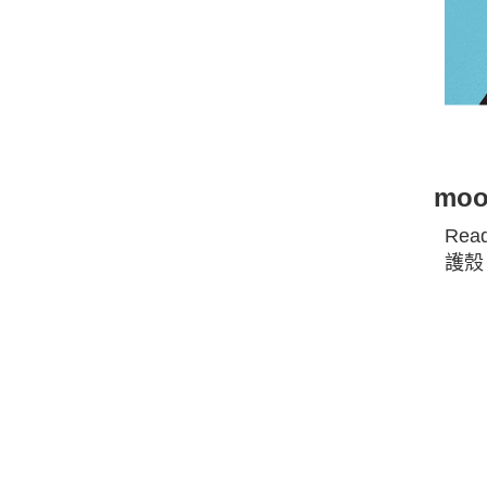
mo
Rea
護殼