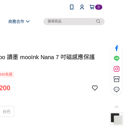
0
商務合作
oo 讀墨 mooInk Nana 7 吋磁感應保護
490免運
200
白色