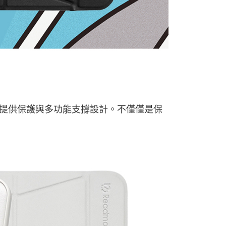
提供保護與多功能支撐設計。不僅僅是保