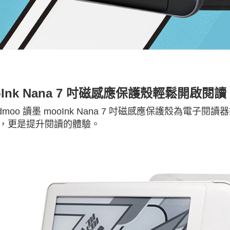
oInk Nana 7 吋磁感應保護殼輕鬆開啟閱讀
dmoo
讀墨
mooInk Nana 7
吋磁感應保護殼為電子閱讀器
，更是提升閱讀的體驗。