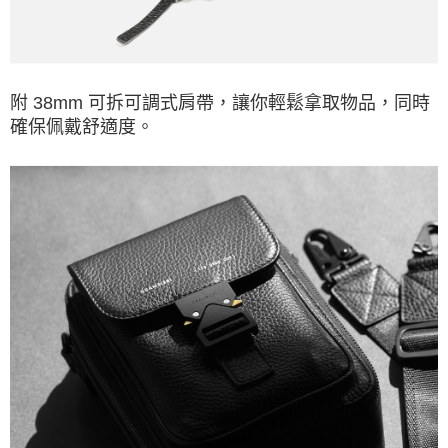
附 38mm 可拆可調式肩帶，讓你輕鬆拿取物品，同時
確保佩戴舒適度。