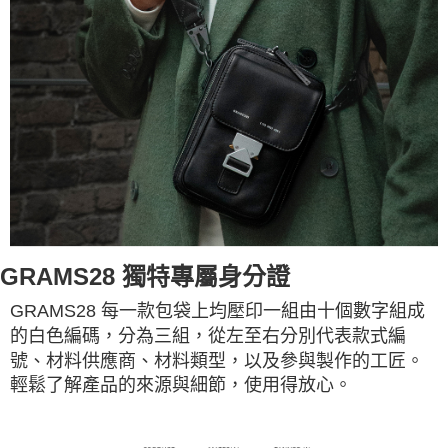
GRAMS28 獨特專屬身分證
GRAMS28 每一款包袋上均壓印一組由十個數字組成
的白色編碼，分為三組，從左至右分別代表款式編
號、材料供應商、材料類型，以及參與製作的工匠。
輕鬆了解產品的來源與細節，使用得放心。