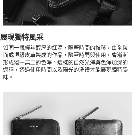
展現獨特風采
如同一瓶經年醇厚的紅酒，隨著時間的推移，由全粒
面或頂級皮革製成的作品，隨著時間與使用，會漸漸
形成獨一無二的色澤。這樣的自然光澤與色澤加深的
過程，透過使用時間以及陽光的洗禮才能展現獨特韻
味。