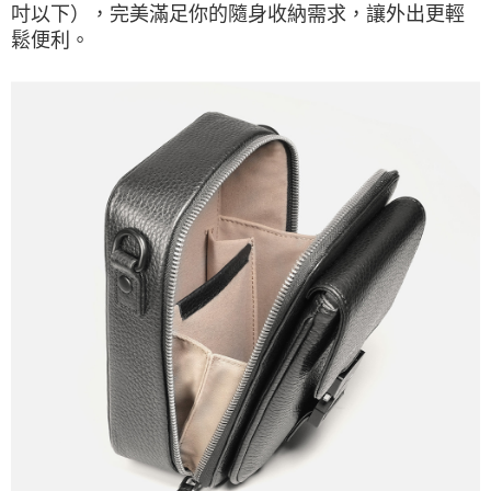
吋以下），完美滿足你的隨身收納需求，讓外出更輕
鬆便利。