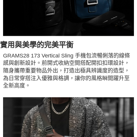
實用與美學的完美平衡
GRAMS28 173 Vertical Sling 手機包流暢俐落的線條
感與創新設計。前開式收納空間搭配開扣扣環設計，
隨身攜帶重要物品外出，打造出極具辨識度的造型，
為日常穿搭注入優雅與格調，讓你的風格瞬間躍升至
全新高度。