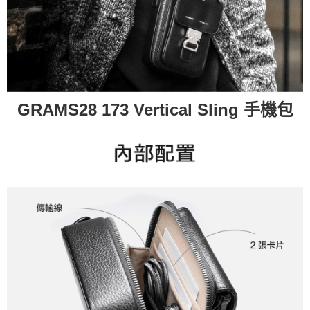
GRAMS28 173 Vertical Sling 手機包