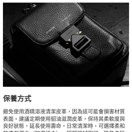
保養方式
避免使用酒精溶液清潔皮革，因為這可能會損害材質
表面。建議定期使用貂油滋潤皮革，保持其柔軟度與
良好狀態，延長使用壽命。日常清潔時，可選擇柔和