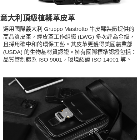
意大利頂級植鞣革皮革
選用國際義大利 Gruppo Mastrotto 牛皮鞣製廠提供的
高品質皮革，經皮革工作組織 (LWG) 多次評為金級，
且採用碳中和的環保工藝。其皮革更獲得美國農業部
(USDA) 的生物基材質認證。擁有國際標準認證包括：
品質管制體系 ISO 9001，環境認證 ISO 14001 等。