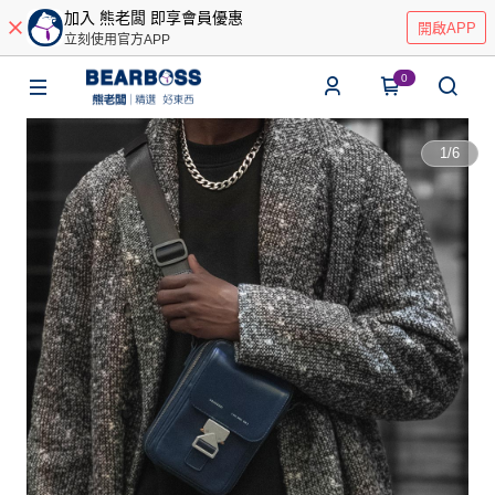
加入 熊老闆 即享會員優惠
開啟APP
立刻使用官方APP
0
1
/
6