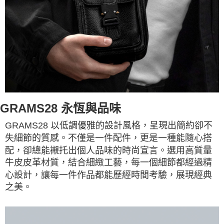
GRAMS28 永恆與品味
GRAMS28 以低調優雅的設計風格，呈現出簡約卻不
失細節的質感。不僅是一件配件，更是一種能隨心搭
配，卻總能襯托出個人品味的時尚宣言。選用高質量
牛皮皮革材質，結合細緻工藝，每一個細節都經過精
心設計，讓每一件作品都能歷經時間考驗，展現經典
之美。