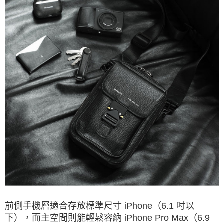
前側手機層適合存放標準尺寸 iPhone（6.1 吋以
下），而主空間則能輕鬆容納 iPhone Pro Max（6.9