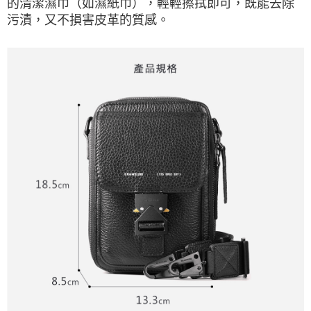
的清潔濕巾（如濕紙巾），輕輕擦拭即可，既能去除
污漬，又不損害皮革的質感。