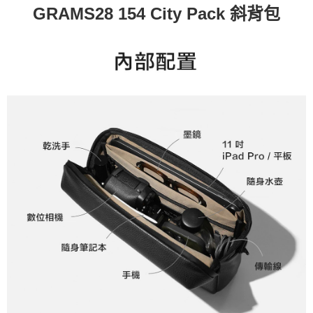
GRAMS28 154 City Pack 斜背包