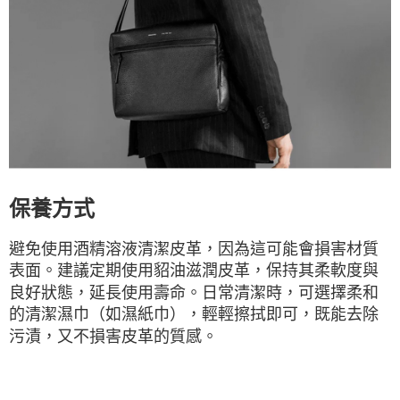
保養方式
避免使用酒精溶液清潔皮革，因為這可能會損害材質
表面。建議定期使用貂油滋潤皮革，保持其柔軟度與
良好狀態，延長使用壽命。日常清潔時，可選擇柔和
的清潔濕巾（如濕紙巾），輕輕擦拭即可，既能去除
污漬，又不損害皮革的質感。