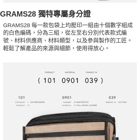
GRAMS28 獨特專屬身分證
GRAMS28 每一款包袋上均壓印一組由十個數字組成
的白色編碼，分為三組，從左至右分別代表款式編
號、材料供應商、材料類型，以及參與製作的工匠。
輕鬆了解產品的來源與細節，使用得放心。