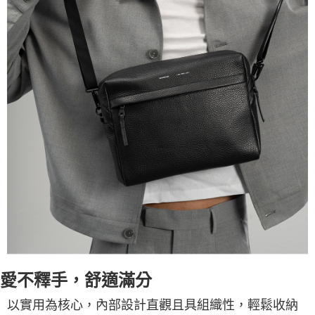
愛不釋手，舒適滿分
以實用為核心，內部設計直觀且具組織性，輕鬆收納