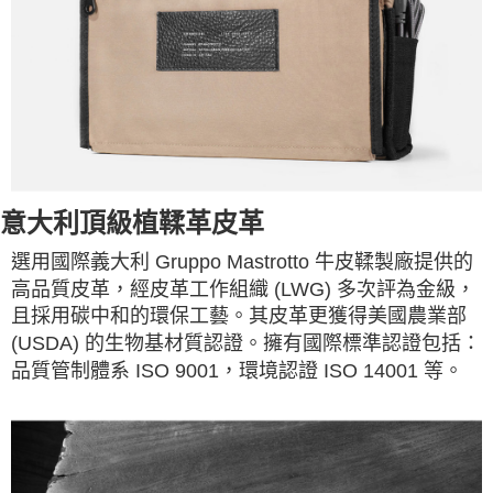
意大利頂級植鞣革皮革
選用國際義大利 Gruppo Mastrotto 牛皮鞣製廠提供的
高品質皮革，經皮革工作組織 (LWG) 多次評為金級，
且採用碳中和的環保工藝。其皮革更獲得美國農業部
(USDA) 的生物基材質認證。擁有國際標準認證包括：
品質管制體系 ISO 9001，環境認證 ISO 14001 等。