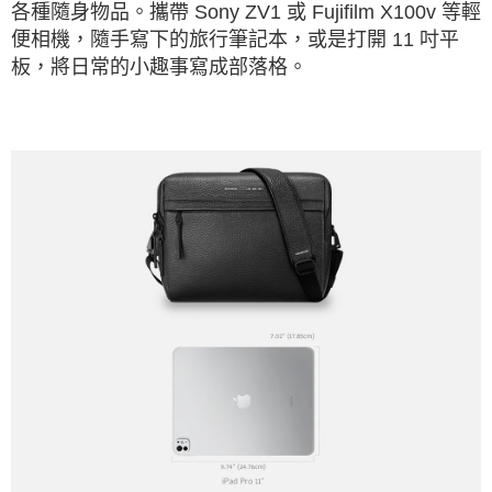
各種隨身物品。攜帶 Sony ZV1 或 Fujifilm X100v 等輕
便相機，隨手寫下的旅行筆記本，或是打開 11 吋平
板，將日常的小趣事寫成部落格。