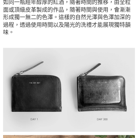
如同一瓶經年醇厚的紅酒，隨著時間的推移，由全粒
面或頂級皮革製成的作品，隨著時間與使用，會漸漸
形成獨一無二的色澤。這樣的自然光澤與色澤加深的
過程，透過使用時間以及陽光的洗禮才能展現獨特韻
味。