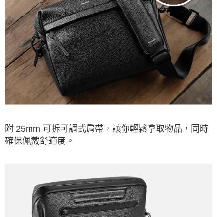
附 25mm 可拆可調式肩帶，讓你輕鬆拿取物品，同時
確保佩戴舒適度。