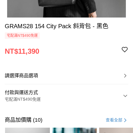
GRAMS28 154 City Pack 斜背包 - 黑色
宅配滿NT$490免運
NT$11,390
請選擇商品選項
付款與運送方式
宅配滿NT$490免運
付款方式
信用卡一次付款
商品加價購 (10)
查看全部
信用卡分期付款