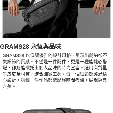
GRAMS28 永恆與品味
GRAMS28 以低調優雅的設計風格，呈現出簡約卻不
失細節的質感。不僅是一件配件，更是一種能隨心搭
配，卻總能襯托出個人品味的時尚宣言。選用高質量
牛皮皮革材質，結合細緻工藝，每一個細節都經過精
心設計，讓每一件作品都能歷經時間考驗，展現經典
之美。