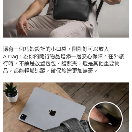
還有一個巧妙設計的小口袋，剛剛好可以放入
AirTag，為你的隨行物品增添一層安心保障。在外旅
行時，不論是放置包包、護照夾，還是其他重要物
品，都能輕鬆追蹤，確保旅途更加無憂。