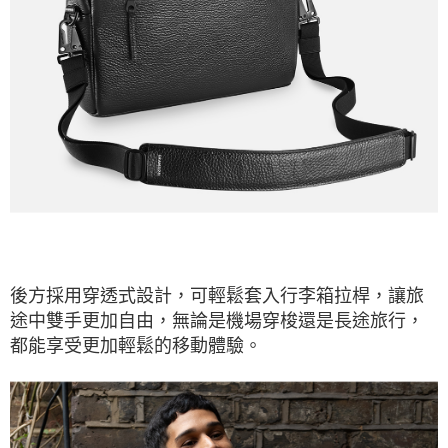
後方採用穿透式設計，可輕鬆套入行李箱拉桿，讓旅
途中雙手更加自由，無論是機場穿梭還是長途旅行，
都能享受更加輕鬆的移動體驗。