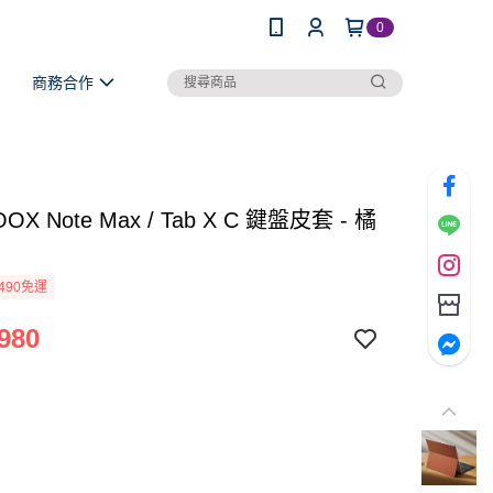
0
商務合作
OX Note Max / Tab X C 鍵盤皮套 - 橘
490免運
980