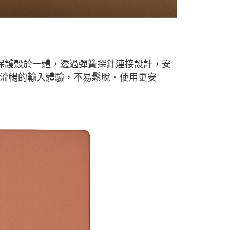
合鍵盤與保護殼於一體，透過彈簧探針連接設計，安
流暢的輸入體驗，不易鬆脫、使用更安