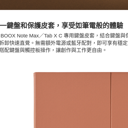
一鍵盤和保護皮套，享受如筆電般的體驗
 BOOX Note Max／Tab X C 專用鍵盤皮套，結
拆卸快速直覺。無需額外電源或藍牙配對，即可享有穩定
搭配鍵盤與觸控板操作，讓創作與工作更自由。