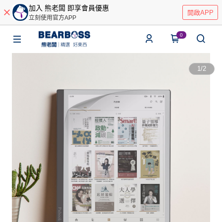
加入 熊老闆 即享會員優惠
開啟APP
立刻使用官方APP
0
1
/
2