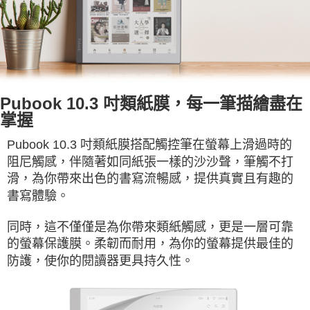
Pubook 10.3 吋類紙膜，每一筆描繪盡在
掌握
Pubook 10.3 吋類紙膜搭配觸控筆在螢幕上滑過時的
阻尼觸感，伴隨著如同紙張一樣的沙沙聲，筆觸不打
滑，為你帶來出色的書寫流暢感，提供真實且有趣的
書寫體驗。
同時，這不僅僅是為你帶來類紙觸感，更是一層可靠
的螢幕保護膜。柔韌而耐用，為你的螢幕提供最佳的
防護，使你的閱讀器更具持久性。