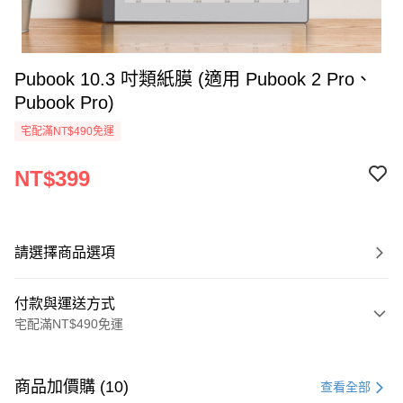
Pubook 10.3 吋類紙膜 (適用 Pubook 2 Pro、
Pubook Pro)
宅配滿NT$490免運
NT$399
請選擇商品選項
付款與運送方式
宅配滿NT$490免運
付款方式
信用卡一次付款
商品加價購 (10)
查看全部