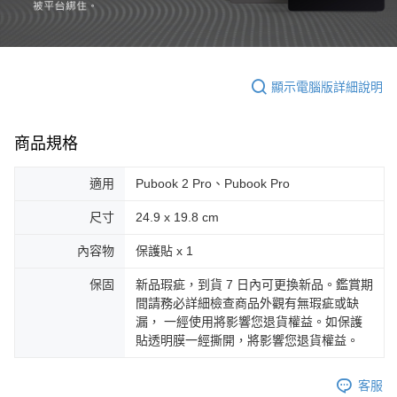
顯示電腦版詳細說明
商品規格
適用
Pubook 2 Pro、Pubook Pro
尺寸
24.9 x 19.8 cm
內容物
保護貼 x 1
保固
新品瑕疵，到貨 7 日內可更換新品。鑑賞期
間請務必詳細檢查商品外觀有無瑕疵或缺
漏， 一經使用將影響您退貨權益。如保護
貼透明膜一經撕開，將影響您退貨權益。
客服