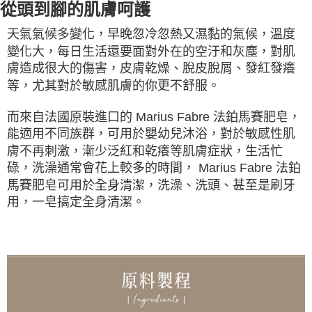
從頭到腳的肌膚呵護
天氣氣候多變化，早晚忽冷忽熱又濕黏的氣候，溫度
變化大，每日生活還要面對外在的空汙和灰塵，對肌
膚造成很大的傷害，皮膚乾燥、脫皮脫屑、發紅發癢
等，尤其對於敏感肌膚的你更不舒服。
而來自法國原裝進口的 Marius Fabre 法鉑馬賽肥皂，
能適用不同族群，可用於嬰幼兒沐浴，對於敏感性肌
膚不再刺激，漸少泛紅和乾癢等肌膚症狀，生活忙
碌，洗澡通常會花上較多的時間， Marius Fabre 法鉑
馬賽肥皂可用於全身清潔，洗澡、洗頭、甚至是刷牙
用，一皂搞定全身清潔。