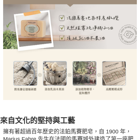
來自文化的堅持與工藝
擁有著超過百年歷史的法鉑馬賽肥皂，自 1900 年，
Marius Fabre 先生在法國的馬賽城外建造了第一座肥