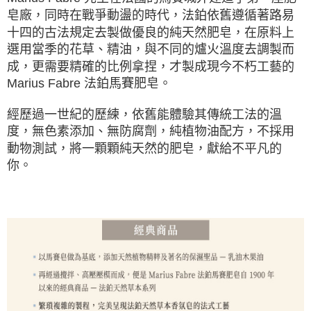
皂廠，同時在戰爭動盪的時代，法鉑依舊遵循著路易
十四的古法規定去製做優良的純天然肥皂，在原料上
選用當季的花草、精油，與不同的爐火溫度去調製而
成，更需要精確的比例拿捏，才製成現今不朽工藝的
Marius Fabre 法鉑馬賽肥皂。
經歷過一世紀的歷練，依舊能體驗其傳統工法的溫
度，無色素添加、無防腐劑，純植物油配方，不採用
動物測試，將一顆顆純天然的肥皂，獻給不平凡的
你。