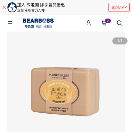
加入 熊老闆 即享會員優惠
開啟APP
立刻使用官方APP
0
1
/
1