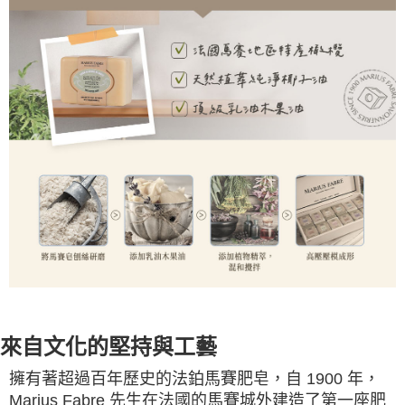
來自文化的堅持與工藝
擁有著超過百年歷史的法鉑馬賽肥皂，自 1900 年，
Marius Fabre 先生在法國的馬賽城外建造了第一座肥