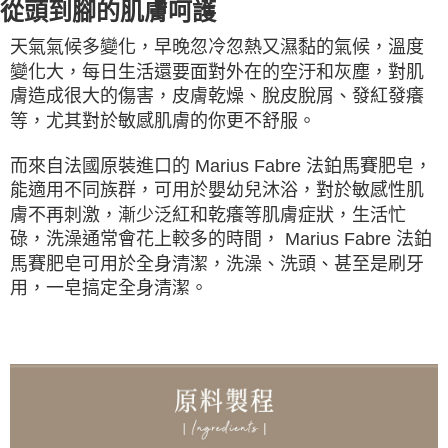
從頭到腳的肌膚呵護
天氣氣候多變化，早晚忽冷忽熱又濕黏的氣候，溫度
變化大，每日生活還要面對外在的空汙和灰塵，對肌
膚造成很大的傷害，皮膚乾燥、脫皮脫屑、發紅發癢
等，尤其對於敏感肌膚的你更不舒服。
而來自法國原裝進口的 Marius Fabre 法鉑馬賽肥皂，
能適用不同族群，可用於嬰幼兒沐浴，對於敏感性肌
膚不再刺激，漸少泛紅和乾癢等肌膚症狀，生活忙
碌，洗澡通常會花上較多的時間， Marius Fabre 法鉑
馬賽肥皂可用於全身清潔，洗澡、洗頭、甚至是刷牙
用，一皂搞定全身清潔。