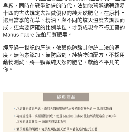
皂廠，同時在戰爭動盪的時代，法鉑依舊遵循著路易
十四的古法規定去製做優良的純天然肥皂，在原料上
選用當季的花草、精油，與不同的爐火溫度去調製而
成，更需要精確的比例拿捏，才製成現今不朽工藝的
Marius Fabre 法鉑馬賽肥皂。
經歷過一世紀的歷練，依舊能體驗其傳統工法的溫
度，無色素添加、無防腐劑，純植物油配方，不採用
動物測試，將一顆顆純天然的肥皂，獻給不平凡的
你。