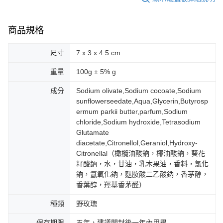
商品規格
尺寸
7 x 3 x 4.5 cm
重量
100g ± 5% g
成分
Sodium olivate,Sodium cocoate,Sodium
sunflowerseedate,Aqua,Glycerin,Butyrosp
ermum parkii butter,parfum,Sodium
chloride,Sodium hydroxide,Tetrasodium
Glutamate
diacetate,Citronellol,Geraniol,Hydroxy-
Citronellal（橄欖油酸鈉，椰油酸鈉，葵花
籽酸鈉，水，甘油，乳木果油，香料，氯化
鈉，氫氧化鈉，麩胺酸二乙酸鈉，香茅醇，
香葉醇，羥基香茅醛）
種類
野玫瑰
保存期限
五年，建議開封後一年內用畢