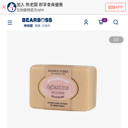
加入 熊老闆 即享會員優惠
開啟APP
立刻使用官方APP
0
1
/
1