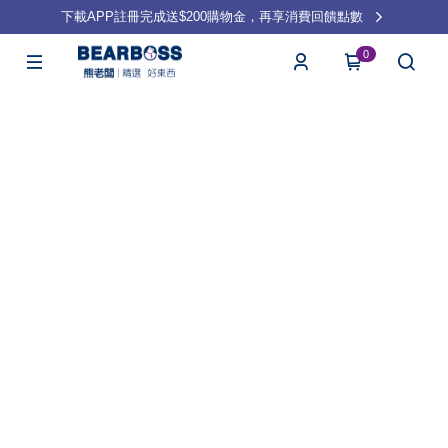
下載APP註冊完成送$200購物金，再享消費回饋點數
0